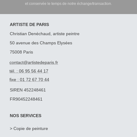
et conservée le temps de notre échange/transaction.
ARTISTE DE PARIS
Christian Denéchaud, artiste peintre
50 avenue des Champs Elysées
75008 Paris
contact@artistedeparis.fr
tél. : 06 95 56 44 17
fixe : 01 72 67 70 44
SIREN 452248461
FR90452248461
NOS SERVICES
>
Copie de peinture