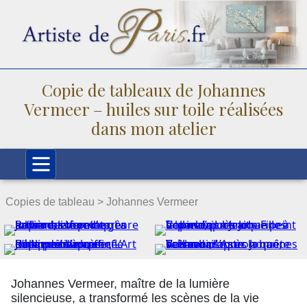
Copie de tableaux de Johannes
Vermeer – huiles sur toile réalisées
dans mon atelier
Copies de tableau >
Johannes Vermeer
Johannes Vermeer, maître de la lumière
silencieuse, a transformé les scènes de la vie