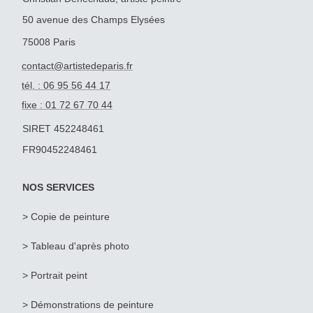
50 avenue des Champs Elysées
75008 Paris
contact@artistedeparis.fr
tél. : 06 95 56 44 17
fixe : 01 72 67 70 44
SIRET 452248461
FR90452248461
NOS SERVICES
> Copie de peinture
>
Tableau d'après photo
>
Portrait peint
> Démonstrations de peinture