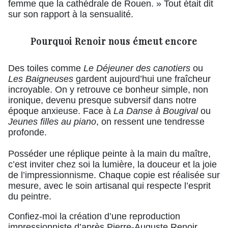
femme que la cathédrale de Rouen. » Tout était dit
sur son rapport à la sensualité.
Pourquoi Renoir nous émeut encore
Des toiles comme
Le Déjeuner des canotiers
ou
Les Baigneuses
gardent aujourd’hui une fraîcheur
incroyable. On y retrouve ce bonheur simple, non
ironique, devenu presque subversif dans notre
époque anxieuse. Face à
La Danse à Bougival
ou
Jeunes filles au piano
, on ressent une tendresse
profonde.
Posséder une réplique peinte à la main du maître,
c’est inviter chez soi la lumière, la douceur et la joie
de l’impressionnisme. Chaque copie est réalisée sur
mesure, avec le soin artisanal qui respecte l’esprit
du peintre.
Confiez-moi la création d’une reproduction
impressionniste d’après Pierre-Auguste Renoir