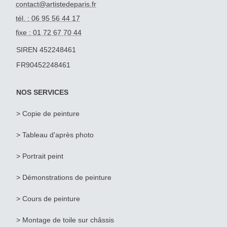
contact@artistedeparis.fr
tél. : 06 95 56 44 17
fixe : 01 72 67 70 44
SIREN 452248461
FR90452248461
NOS SERVICES
>
Copie de peinture
>
Tableau d'après photo
>
Portrait peint
>
Démonstrations de peinture
> Cours de peinture
> Montage de toile sur châssis