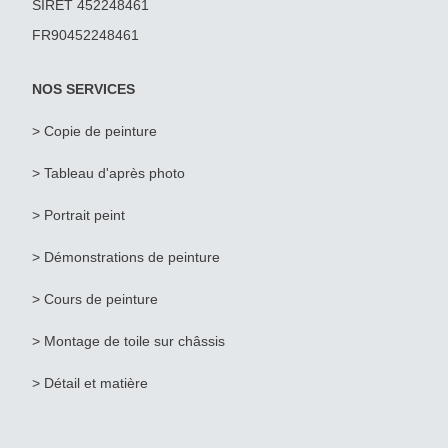
SIRET 452248461
FR90452248461
NOS SERVICES
> Copie de peinture
>
Tableau d'après photo
>
Portrait peint
> Démonstrations de peinture
> Cours de peinture
> Montage de toile sur châssis
> Détail et matière