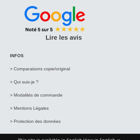
Lire les avis
INFOS
> Comparaisons copie/original
> Qui suis-je ?
>
Modalités de commande
>
Mentions Légales
>
Protection des données
© Artiste de Paris . fr 2026