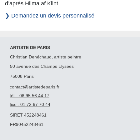
d’après Hilma af Klint
❯ Demandez un devis personnalisé
ARTISTE DE PARIS
Christian Denéchaud, artiste peintre
50 avenue des Champs Elysées
75008 Paris
contact@artistedeparis.fr
tél. : 06 95 56 44 17
fixe : 01 72 67 70 44
SIRET 452248461
FR90452248461