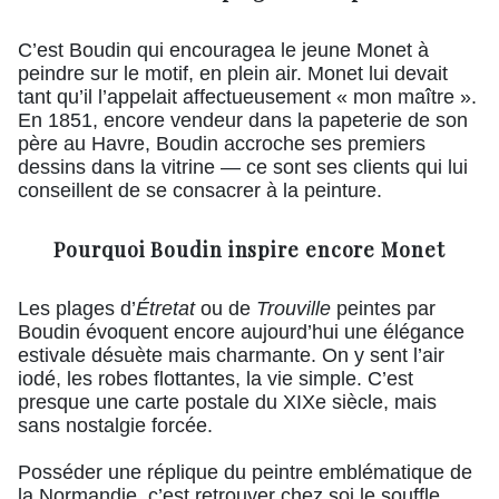
C’est Boudin qui encouragea le jeune Monet à
peindre sur le motif, en plein air. Monet lui devait
tant qu’il l’appelait affectueusement « mon maître ».
En 1851, encore vendeur dans la papeterie de son
père au Havre, Boudin accroche ses premiers
dessins dans la vitrine — ce sont ses clients qui lui
conseillent de se consacrer à la peinture.
Pourquoi Boudin inspire encore Monet
Les plages d’
Étretat
ou de
Trouville
peintes par
Boudin évoquent encore aujourd’hui une élégance
estivale désuète mais charmante. On y sent l’air
iodé, les robes flottantes, la vie simple. C’est
presque une carte postale du XIXe siècle, mais
sans nostalgie forcée.
Posséder une réplique du peintre emblématique de
la Normandie, c’est retrouver chez soi le souffle