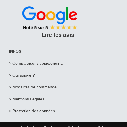
Lire les avis
INFOS
> Comparaisons copie/original
> Qui suis-je ?
>
Modalités de commande
>
Mentions Légales
>
Protection des données
© Artiste de Paris . fr 2026