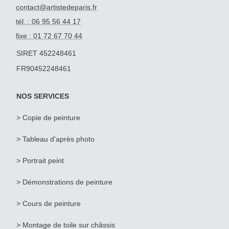
contact@artistedeparis.fr
tél. : 06 95 56 44 17
fixe : 01 72 67 70 44
SIRET 452248461
FR90452248461
NOS SERVICES
> Copie de peinture
>
Tableau d'après photo
>
Portrait peint
> Démonstrations de peinture
> Cours de peinture
> Montage de toile sur châssis