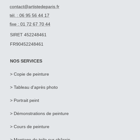
contact@artistedeparis.fr
tél. : 06 95 56 44 17
fixe : 01 72 67 70 44
SIRET 452248461
FR90452248461
NOS SERVICES
> Copie de peinture
>
Tableau d'après photo
>
Portrait peint
> Démonstrations de peinture
> Cours de peinture
> Montage de toile sur châssis