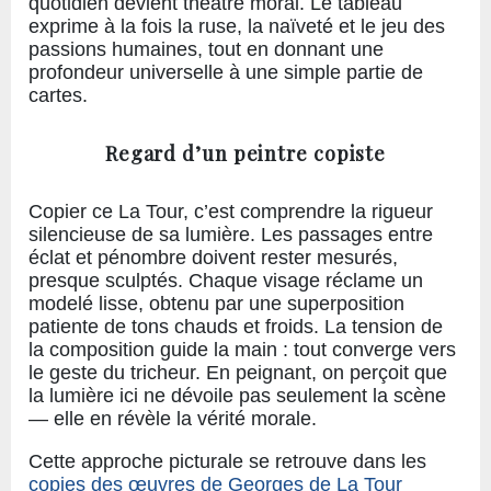
quotidien devient théâtre moral. Le tableau
exprime à la fois la ruse, la naïveté et le jeu des
passions humaines, tout en donnant une
profondeur universelle à une simple partie de
cartes.
Regard d’un peintre copiste
Copier ce La Tour, c’est comprendre la rigueur
silencieuse de sa lumière. Les passages entre
éclat et pénombre doivent rester mesurés,
presque sculptés. Chaque visage réclame un
modelé lisse, obtenu par une superposition
patiente de tons chauds et froids. La tension de
la composition guide la main : tout converge vers
le geste du tricheur. En peignant, on perçoit que
la lumière ici ne dévoile pas seulement la scène
— elle en révèle la vérité morale.
Cette approche picturale se retrouve dans les
copies des œuvres de Georges de La Tour