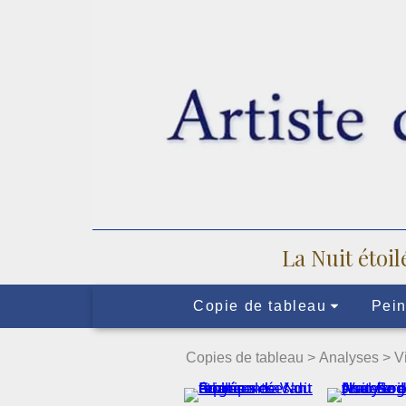
La Nuit étoil
Copie de tableau
Pein
Copies de tableau >
Analyses
> V