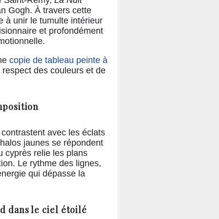
an Gogh. À travers cette
 à unir le tumulte intérieur
visionnaire et profondément
motionnelle.
une
copie de tableau peinte à
le respect des couleurs et de
mposition
contrastent avec les éclats
s halos jaunes se répondent
 cyprès relie les plans
tion. Le rythme des lignes,
nergie qui dépasse la
d dans le ciel étoilé