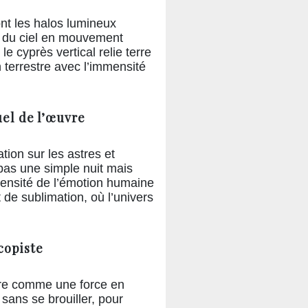
ont les halos lumineux
s du ciel en mouvement
 le cyprès vertical relie terre
an terrestre avec l’immensité
el de l’œuvre
tion sur les astres et
pas une simple nuit mais
ntensité de l’émotion humaine
de sublimation, où l’univers
copiste
ière comme une force en
ans se brouiller, pour