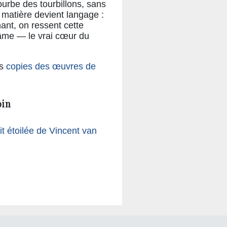
courbe des tourbillons, sans
a matière devient langage :
nant, on ressent cette
l’âme — le vrai cœur du
es
copies des œuvres de
oin
 étoilée de Vincent van