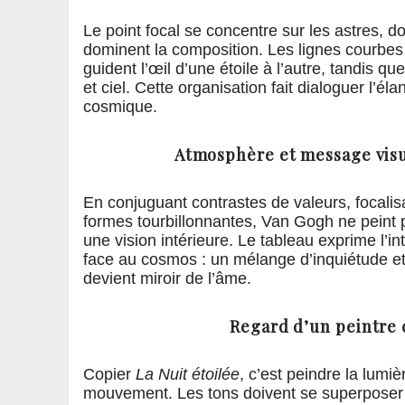
Le point focal se concentre sur les astres, d
dominent la composition. Les lignes courbe
guident l’œil d’une étoile à l’autre, tandis que
et ciel. Cette organisation fait dialoguer l’él
cosmique.
Atmosphère et message visu
En conjuguant contrastes de valeurs, focalisa
formes tourbillonnantes, Van Gogh ne peint 
une vision intérieure. Le tableau exprime l’i
face au cosmos : un mélange d’inquiétude et 
devient miroir de l’âme.
Regard d’un peintre 
Copier
La Nuit étoilée
, c’est peindre la lum
mouvement. Les tons doivent se superposer s