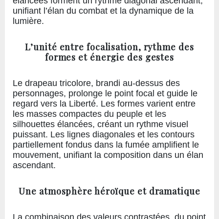
élancées forment un rythme diagonal ascendant,
unifiant l’élan du combat et la dynamique de la
lumière.
L’unité entre focalisation, rythme des
formes et énergie des gestes
Le drapeau tricolore, brandi au-dessus des
personnages, prolonge le point focal et guide le
regard vers la Liberté. Les formes varient entre
les masses compactes du peuple et les
silhouettes élancées, créant un rythme visuel
puissant. Les lignes diagonales et les contours
partiellement fondus dans la fumée amplifient le
mouvement, unifiant la composition dans un élan
ascendant.
Une atmosphère héroïque et dramatique
La combinaison des valeurs contrastées, du point