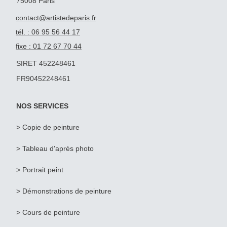
75008 Paris
contact@artistedeparis.fr
tél. : 06 95 56 44 17
fixe : 01 72 67 70 44
SIRET 452248461
FR90452248461
NOS SERVICES
> Copie de peinture
>
Tableau d'après photo
>
Portrait peint
> Démonstrations de peinture
> Cours de peinture