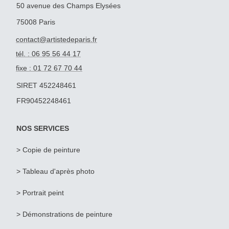
50 avenue des Champs Elysées
75008 Paris
contact@artistedeparis.fr
tél. : 06 95 56 44 17
fixe : 01 72 67 70 44
SIRET 452248461
FR90452248461
NOS SERVICES
> Copie de peinture
>
Tableau d'après photo
>
Portrait peint
> Démonstrations de peinture